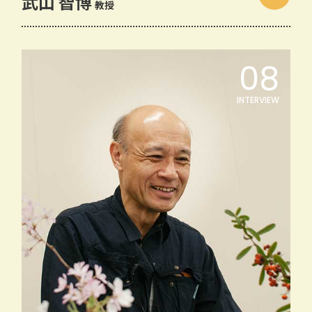
武山 智博
教授