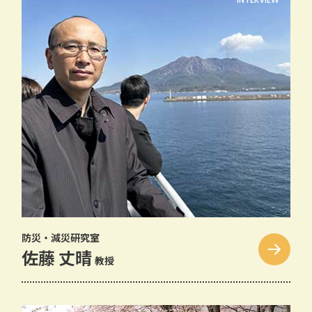
防災・減災研究室
佐藤 丈晴
教授