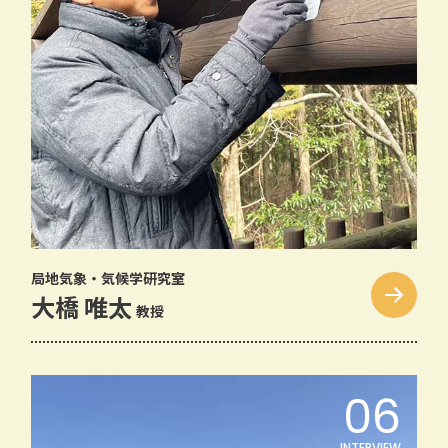
局地気象・気候学研究室
大橋 唯太
教授