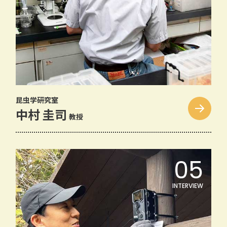
昆虫学研究室
中村 圭司
教授