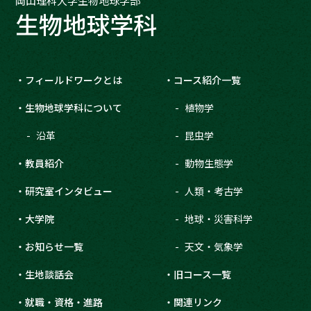
岡山理科大学生物地球学部
生物地球学科
フィールドワークとは
コース紹介一覧
生物地球学科について
植物学
沿革
昆虫学
教員紹介
動物生態学
研究室インタビュー
人類・考古学
大学院
地球・災害科学
お知らせ一覧
天文・気象学
生地談話会
旧コース一覧
就職・資格・進路
関連リンク