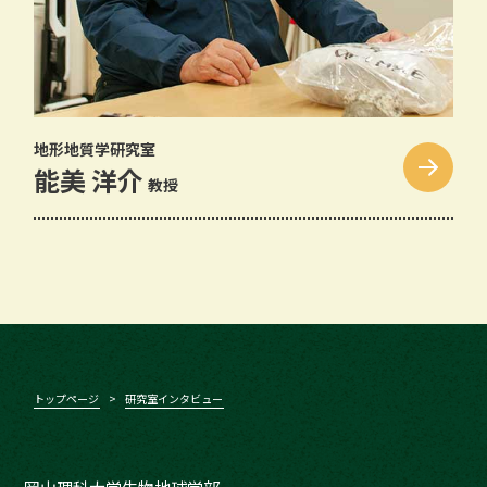
地形地質学研究室
能美 洋介
教授
トップページ
研究室インタビュー