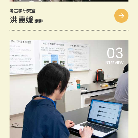
考古学研究室
洪 惠媛
講師