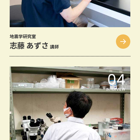
地震学研究室
志藤 あずさ
講師