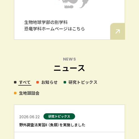
生物地球学部の別学科
恐竜学科ホームページはこちら
NEWS
ニュース
すべて
お知らせ
研究トピックス
生地談話会
研究トピックス
2026.06.22
野外調査法実習II （魚類）を実施しました