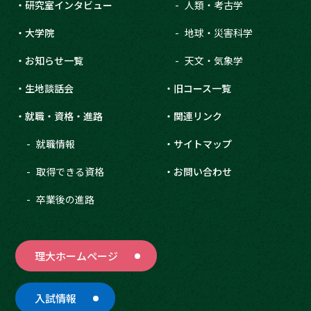
研究室インタビュー
人類・考古学
大学院
地球・災害科学
お知らせ一覧
天文・気象学
生地談話会
旧コース一覧
就職・資格・進路
関連リンク
就職情報
サイトマップ
取得できる資格
お問い合わせ
卒業後の進路
理大ホームページ
入試情報