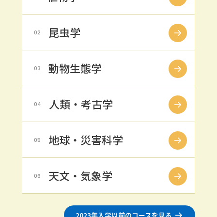
昆虫学
02
動物生態学
03
人類・考古学
04
地球・災害科学
05
天文・気象学
06
2023年入学以前のコースを見る