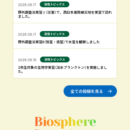
研究トピックス
2026.06.17
野外調査法実習Ⅱ（災害）で、西日本豪雨被災地を実習で訪れ
ました。
研究トピックス
2026.06.17
野外調査法実習II（恒星・惑星）で水星を観察しました
研究トピックス
2026.06.15
2年生対象の生物学実習（淡水プランクトン）を実施しまし
た。
全ての投稿を見る
Biosphere