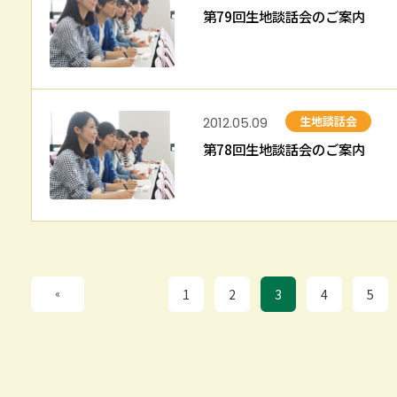
第79回生地談話会のご案内
生地談話会
2012.05.09
第78回生地談話会のご案内
«
1
2
3
4
5