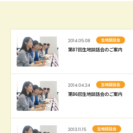
サイトマップ
お問い合わせ
生地談話会
2014.05.08
第87回生地談話会のご案内
生地談話会
2014.04.24
第86回生地談話会のご案内
生地談話会
2013.11.15