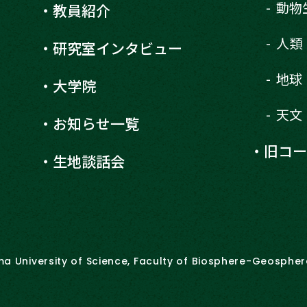
動物
教員紹介
人類
研究室インタビュー
地球
大学院
天文
お知らせ一覧
旧コー
生地談話会
 University of Science,
Faculty of Biosphere-Geospher