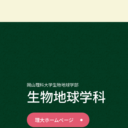
岡山理科大学生物地球学部
生物地球学科
理大ホームページ