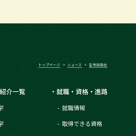
トップページ
ニュース
生地談話会
紹介一覧
就職・資格・進路
学
就職情報
学
取得できる資格