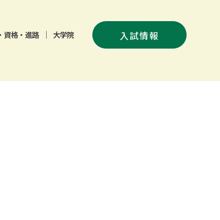
メニューを開閉
入試情報
・資格・進路
大学院
メ