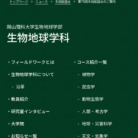
トップページ
ニュース
生地談話会
第79回生地談話会のご案内
岡山理科大学生物地球学部
生物地球学科
フィールドワークとは
コース紹介一覧
生物地球学科について
植物学
沿革
昆虫学
教員紹介
動物生態学
研究室インタビュー
人類・考古学
大学院
地球・災害科学
お知らせ一覧
天文・気象学