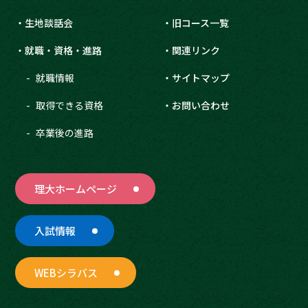
生地談話会
旧コース一覧
就職・資格・進路
関連リンク
就職情報
サイトマップ
取得できる資格
お問い合わせ
卒業後の進路
理大ホームページ
入試情報
WEBシラバス