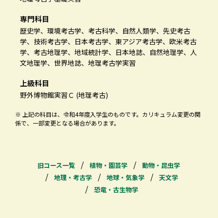
専門科目
歴史学、環境考古学、考古科学、自然人類学、先史考古
学、技術考古学、日本考古学、東アジア考古学、欧米考古
学、考古地理学、地域統計学、日本地誌、自然地理学、人
文地理学、世界地誌、地理考古学実習
上級科目
野外博物館実習Ｃ (地理考古)
※ 上記の科目は、令和4年度入学生のものです。カリキュラム変更の関
係で、一部変更となる場合があります。
旧コース一覧
植物・園芸学
動物・昆虫学
地理・考古学
地球・気象学
天文学
恐竜・古生物学