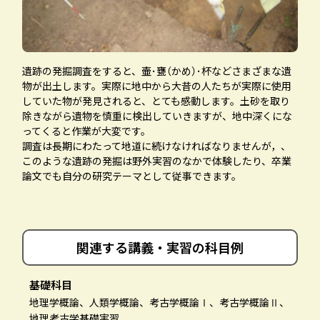
遺跡の発掘調査をすると、壷･甕（かめ）･杯などさまざまな遺
物が出土します。実際に地中から大昔の人たちが実際に使用
していた物が発見されると、とても感動します。土砂を取り
除きながら遺物を慎重に検出していきますが、地中深くにな
ってくると作業が大変です。
調査は長期にわたって地道に続けなければなりませんが，、
このような遺跡の発掘は野外実習のなかで体験したり、卒業
論文でも自分の研究テーマとして従事できます。
関連する講義・
実習の科目例
基礎科目
地理学概論、人類学概論、考古学概論Ⅰ、考古学概論Ⅱ、
地理考古学基礎実習