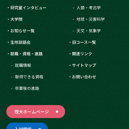
研究室インタビュー
人類・考古学
大学院
地球・災害科学
お知らせ一覧
天文・気象学
生地談話会
旧コース一覧
就職・資格・進路
関連リンク
就職情報
サイトマップ
取得できる資格
お問い合わせ
卒業後の進路
理大ホームページ