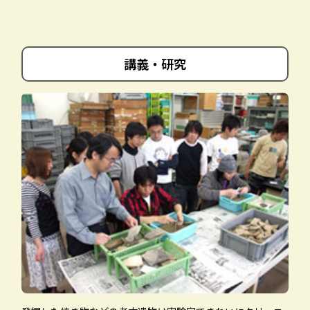
サイトマップ
就職情報
お問い合わせ
取得できる資格
講義・研究
卒業後の進路
理大ホームページ
入試情報
WEBシラバス