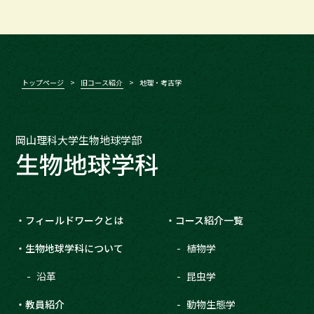
トップページ
旧コース紹介
地理・考古学
岡山理科大学生物地球学部
生物地球学科
フィールドワークとは
コース紹介一覧
生物地球学科について
植物学
沿革
昆虫学
教員紹介
動物生態学