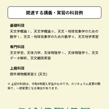
関連する講義・
実習の科目例
基礎科目
天文学概論Ⅰ、天文学概論Ⅱ、天文・地球気象学のための
数学Ⅰ、天文・地球気象学のための数学Ⅱ、天文地学実習
専門科目
天文学史、天体力学、天体物理学Ⅰ、天体物理学Ⅱ、天文
データ解析、天文観測実習
上級科目
野外博物館実習Ｅ (天文)
※ 上記の科目は、令和4年度入学生のものです。カリキュラム変更の関
係で、一部変更となる場合があります。