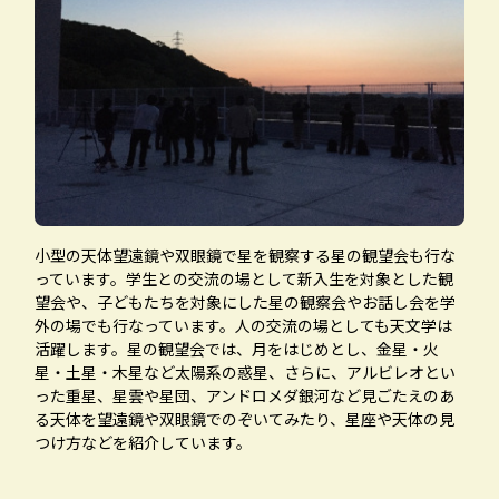
小型の天体望遠鏡や双眼鏡で星を観察する星の観望会も行な
っています。学生との交流の場として新入生を対象とした観
望会や、子どもたちを対象にした星の観察会やお話し会を学
外の場でも行なっています。人の交流の場としても天文学は
活躍します。星の観望会では、月をはじめとし、金星・火
星・土星・木星など太陽系の惑星、さらに、アルビレオとい
った重星、星雲や星団、アンドロメダ銀河など見ごたえのあ
る天体を望遠鏡や双眼鏡でのぞいてみたり、星座や天体の見
つけ方などを紹介しています。