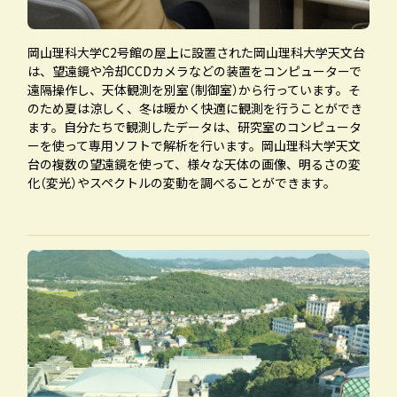
岡山理科大学C2号館の屋上に設置された岡山理科大学天文台
は、望遠鏡や冷却CCDカメラなどの装置をコンピューターで
遠隔操作し、天体観測を別室（制御室）から行っています。そ
のため夏は涼しく、冬は暖かく快適に観測を行うことができ
ます。自分たちで観測したデータは、研究室のコンピュータ
ーを使って専用ソフトで解析を行います。岡山理科大学天文
台の複数の望遠鏡を使って、様々な天体の画像、明るさの変
化（変光）やスペクトルの変動を調べることができます。