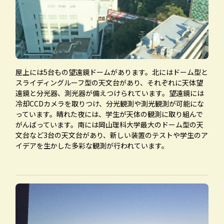
屋上には5台もの望遠鏡ドームがあります。北にはドーム型と
スライディングルーフ型の天文台があり、それぞれに天体望
遠鏡と分光器、測光器が備えつけられています。望遠鏡には
冷却CCDカメラを取りつけ、分光観測や測光観測が可能にな
っています。晴れた夜には、学生が天体の観測に取り組んで
がんばっています。南には岡山理科大学最大のドーム型の天
文台など3台の天文台があり、新しい装置のテストや学生のア
イデアを生かした多彩な観測が行われています。