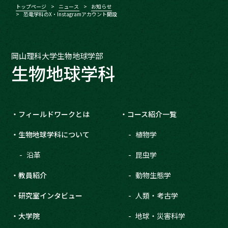
トップページ
ニュース
お知らせ
恐竜学科のX・Instagramアカウント開設
岡山理科大学生物地球学部
生物地球学科
フィールドワークとは
コース紹介一覧
生物地球学科について
植物学
沿革
昆虫学
教員紹介
動物生態学
研究室インタビュー
人類・考古学
大学院
地球・災害科学