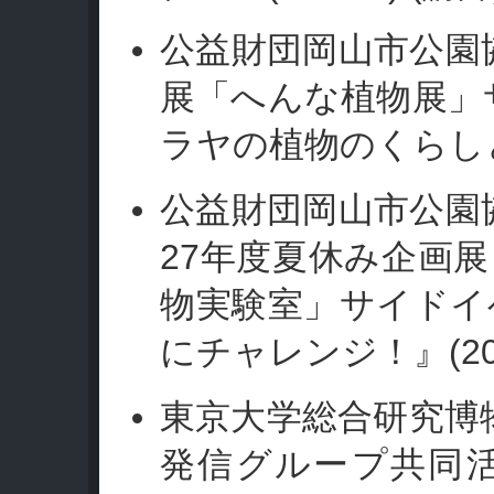
公益財団岡山市公園
展「へんな植物展」
ラヤの植物のくらし
公益財団岡山市公園
27
年度夏休み企画展
物実験室」サイドイ
(2
にチャレンジ！』
東京大学総合研究博
発信グループ共同