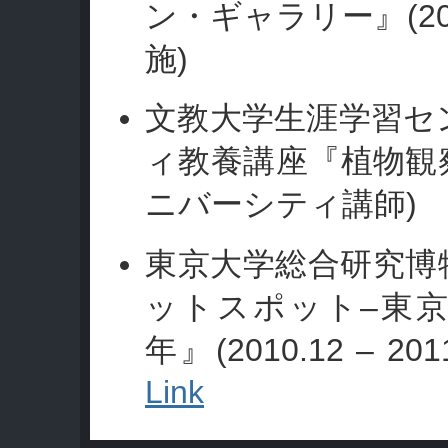
(2
ン・ギャラリー』
)
施
文教大学生涯学習セ
ィ教養講座『植物観
)
ニバーシティ講師
東京大学総合研究博
–
ットスポット
東
(2010.12
–
2011
年』
Link